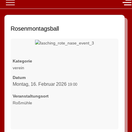
Mobile Menu Toggle
Of
Rosenmontagsball
Kategorie
verein
Datum
Montag, 16. Februar 2026
19:00
Veranstaltungsort
Roßmühle