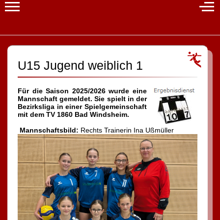
Mobile Menu Toggle
Off-
U15 Jugend weiblich 1
Für die Saison 2025/2026 wurde eine
Mannschaft gemeldet. Sie spielt in der
Bezirksliga in einer Spielgemeinschaft
mit dem TV 1860 Bad Windsheim.
Mannschaftsbild:
Rechts Trainerin Ina Ußmüller