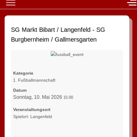
Mobile Menu Toggle
Of
SG Markt Bibart / Langenfeld - SG
Burgbernheim / Gallmersgarten
Kategorie
1. Fußballmannschaft
Datum
Sonntag, 10. Mai 2026
15:00
Veranstaltungsort
Spielort: Langenfeld