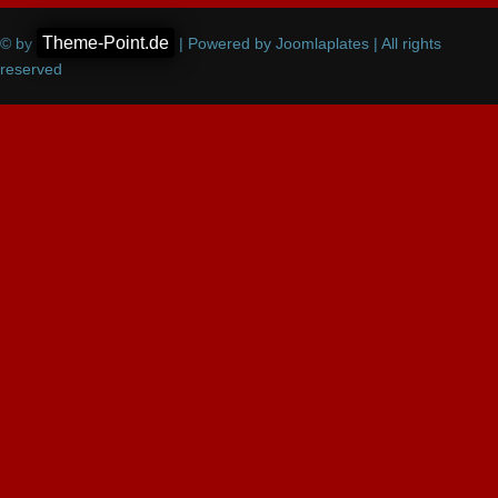
Theme-Point.de
© by
| Powered by Joomlaplates | All rights
reserved