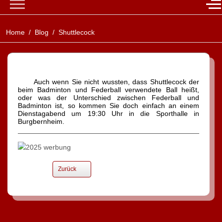
Mobile Menu Toggle
Of
Home
Blog
Shuttlecock
Auch wenn Sie nicht wussten, dass Shuttlecock der
beim Badminton und Federball verwendete Ball heißt,
oder was der Unterschied zwischen Federball und
Badminton ist, so kommen Sie doch einfach an einem
Dienstagabend um 19:30 Uhr in die Sporthalle in
Burgbernheim.
Zurück